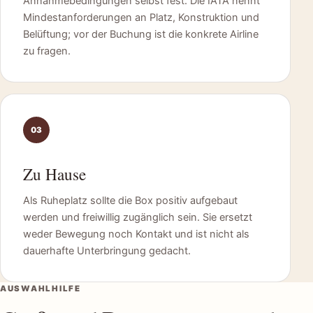
Annahmebedingungen selbst fest. Die IATA nennt
Mindestanforderungen an Platz, Konstruktion und
Belüftung; vor der Buchung ist die konkrete Airline
zu fragen.
03
Zu Hause
Als Ruheplatz sollte die Box positiv aufgebaut
werden und freiwillig zugänglich sein. Sie ersetzt
weder Bewegung noch Kontakt und ist nicht als
dauerhafte Unterbringung gedacht.
AUSWAHLHILFE