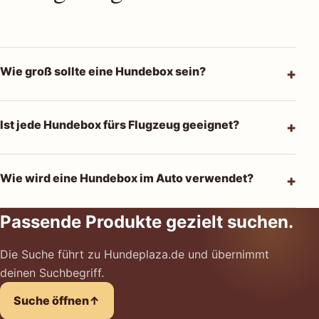
Wie groß sollte eine Hundebox sein?
Ist jede Hundebox fürs Flugzeug geeignet?
Wie wird eine Hundebox im Auto verwendet?
Passende Produkte gezielt suchen.
Die Suche führt zu Hundeplaza.de und übernimmt
deinen Suchbegriff.
Suche öffnen
↑