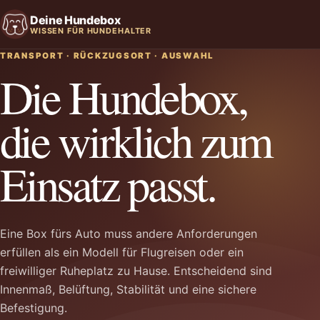
Deine Hundebox
WISSEN FÜR HUNDEHALTER
TRANSPORT · RÜCKZUGSORT · AUSWAHL
Die Hundebox,
die wirklich zum
Einsatz passt.
Eine Box fürs Auto muss andere Anforderungen
erfüllen als ein Modell für Flugreisen oder ein
freiwilliger Ruheplatz zu Hause. Entscheidend sind
Innenmaß, Belüftung, Stabilität und eine sichere
Befestigung.