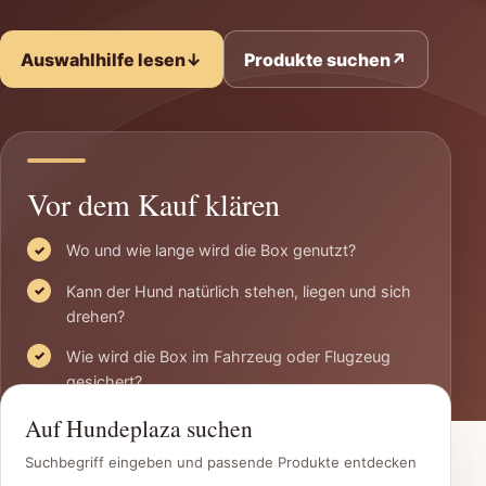
Auswahlhilfe lesen
↓
Produkte suchen
↗
Vor dem Kauf klären
Wo und wie lange wird die Box genutzt?
Kann der Hund natürlich stehen, liegen und sich
drehen?
Wie wird die Box im Fahrzeug oder Flugzeug
gesichert?
Auf Hundeplaza suchen
Suchbegriff eingeben und passende Produkte entdecken