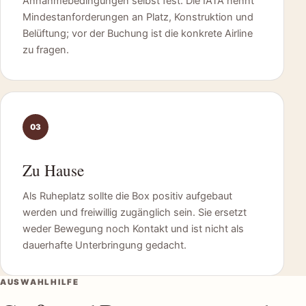
Annahmebedingungen selbst fest. Die IATA nennt
Mindestanforderungen an Platz, Konstruktion und
Belüftung; vor der Buchung ist die konkrete Airline
zu fragen.
03
Zu Hause
Als Ruheplatz sollte die Box positiv aufgebaut
werden und freiwillig zugänglich sein. Sie ersetzt
weder Bewegung noch Kontakt und ist nicht als
dauerhafte Unterbringung gedacht.
AUSWAHLHILFE