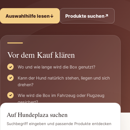
Auswahlhilfe lesen
↓
Produkte suchen
↗
Vor dem Kauf klären
Wo und wie lange wird die Box genutzt?
Kann der Hund natürlich stehen, liegen und sich
drehen?
Wie wird die Box im Fahrzeug oder Flugzeug
gesichert?
Auf Hundeplaza suchen
Suchbegriff eingeben und passende Produkte entdecken