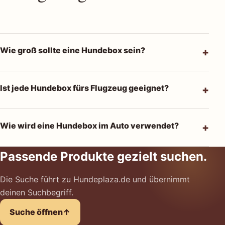
Wie groß sollte eine Hundebox sein?
Ist jede Hundebox fürs Flugzeug geeignet?
Wie wird eine Hundebox im Auto verwendet?
Passende Produkte gezielt suchen.
Die Suche führt zu Hundeplaza.de und übernimmt
deinen Suchbegriff.
Suche öffnen
↑