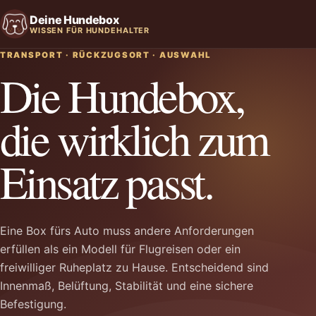
Deine Hundebox
WISSEN FÜR HUNDEHALTER
TRANSPORT · RÜCKZUGSORT · AUSWAHL
Die Hundebox,
die wirklich zum
Einsatz passt.
Eine Box fürs Auto muss andere Anforderungen
erfüllen als ein Modell für Flugreisen oder ein
freiwilliger Ruheplatz zu Hause. Entscheidend sind
Innenmaß, Belüftung, Stabilität und eine sichere
Befestigung.