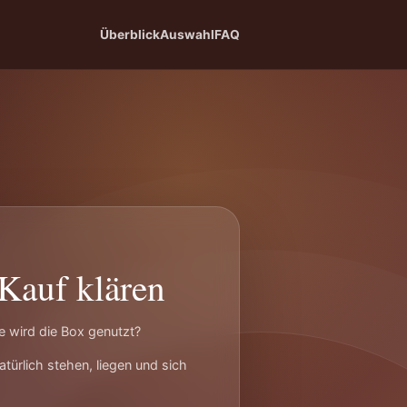
Überblick
Auswahl
FAQ
Kauf klären
e wird die Box genutzt?
türlich stehen, liegen und sich