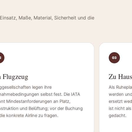
Einsatz, Maße, Material, Sicherheit und die
2
03
 Flugzeug
Zu Haus
ggesellschaften legen ihre
Als Ruhepla
ahmebedingungen selbst fest. Die IATA
werden und 
nt Mindestanforderungen an Platz,
ersetzt we
struktion und Belüftung; vor der Buchung
ist nicht a
 die konkrete Airline zu fragen.
gedacht.