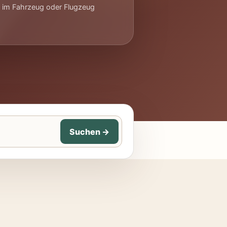
x im Fahrzeug oder Flugzeug
Suchen
→