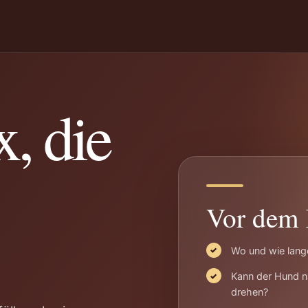
, die
Vor dem 
Wo und wie lang
Kann der Hund na
drehen?