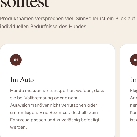
Produktnamen versprechen viel. Sinnvoller ist ein Blick auf 
individuellen Bedürfnisse des Hundes.
01
0
Im Auto
Im
Hunde müssen so transportiert werden, dass
Flu
sie bei Vollbremsung oder einem
Ann
Ausweichmanöver nicht verrutschen oder
nen
umherfliegen. Eine Box muss deshalb zum
Kon
Fahrzeug passen und zuverlässig befestigt
ist
werden.