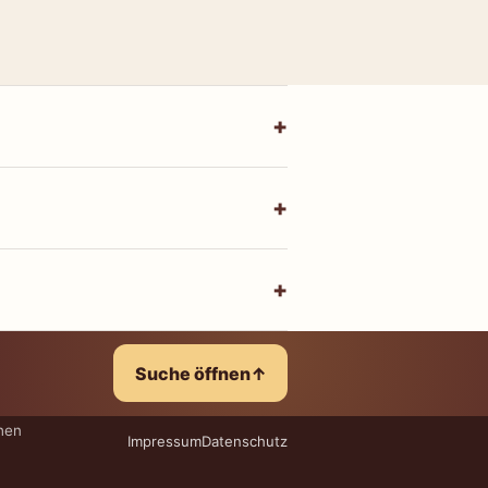
Suche öffnen
↑
hen
Impressum
Datenschutz