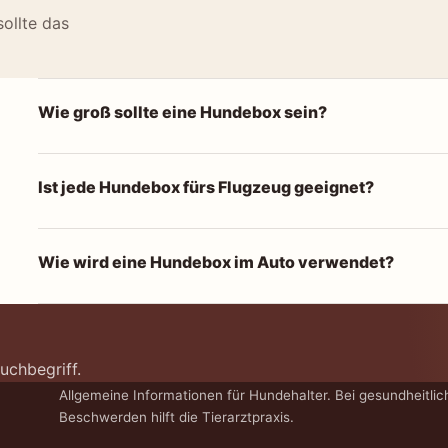
sollte das
Wie groß sollte eine Hundebox sein?
Ist jede Hundebox fürs Flugzeug geeignet?
Wie wird eine Hundebox im Auto verwendet?
uchbegriff.
Allgemeine Informationen für Hundehalter. Bei gesundheitlic
Beschwerden hilft die Tierarztpraxis.