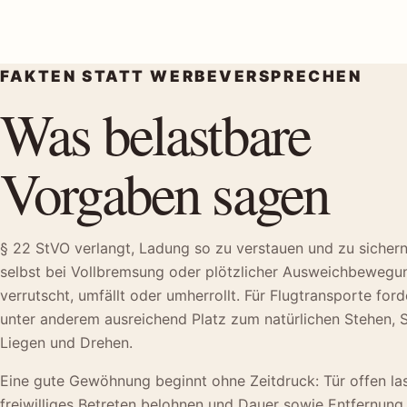
FAKTEN STATT WERBEVERSPRECHEN
Was belastbare
Vorgaben sagen
§ 22 StVO verlangt, Ladung so zu verstauen und zu sichern
selbst bei Vollbremsung oder plötzlicher Ausweichbewegun
verrutscht, umfällt oder umherrollt. Für Flugtransporte ford
unter anderem ausreichend Platz zum natürlichen Stehen, S
Liegen und Drehen.
Eine gute Gewöhnung beginnt ohne Zeitdruck: Tür offen la
freiwilliges Betreten belohnen und Dauer sowie Entfernung