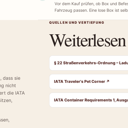
Vor dem Kauf prüfen, ob Box und Befe
Fahrzeug passen. Eine lose Box ist selbs
QUELLEN UND VERTIEFUNG
Weiterlesen
§ 22 Straßenverkehrs-Ordnung – La
, dass sie
IATA Traveler's Pet Corner
↗
g nicht
ert die IATA
itzen,
IATA Container Requirements 1, Aus
ssen,