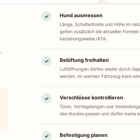
Hund ausmessen
✓
Länge, Schulterbreite und Höhe im natü
gelten zusätzlich die aktuellen Formeln
n
beziehungsweise IATA.
Belüftung freihalten
✓
Luftöffnungen dürfen weder durch Ge
werden. Im warmen Fahrzeug kann eine
Verschlüsse kontrollieren
✓
Türen, Verriegelungen und Verbindun
des Hundes passen und dürfen keine s
Befestigung planen
✓