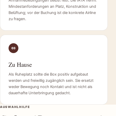
Annahmebedingungen selbst fest. Die IATA nennt
Mindestanforderungen an Platz, Konstruktion und
Belüftung; vor der Buchung ist die konkrete Airline
zu fragen.
03
Zu Hause
Als Ruheplatz sollte die Box positiv aufgebaut
werden und freiwillig zugänglich sein. Sie ersetzt
weder Bewegung noch Kontakt und ist nicht als
dauerhafte Unterbringung gedacht.
AUSWAHLHILFE