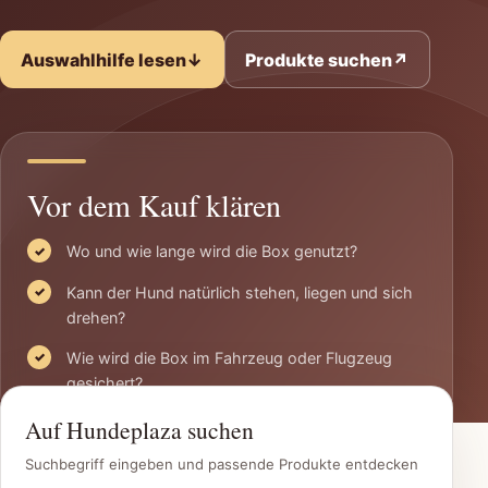
Auswahlhilfe lesen
↓
Produkte suchen
↗
Vor dem Kauf klären
Wo und wie lange wird die Box genutzt?
Kann der Hund natürlich stehen, liegen und sich
drehen?
Wie wird die Box im Fahrzeug oder Flugzeug
gesichert?
Auf Hundeplaza suchen
Suchbegriff eingeben und passende Produkte entdecken