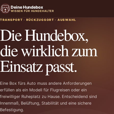
Deine Hundebox
WISSEN FÜR HUNDEHALTER
TRANSPORT · RÜCKZUGSORT · AUSWAHL
Die Hundebox,
die wirklich zum
Einsatz passt.
Eine Box fürs Auto muss andere Anforderungen
erfüllen als ein Modell für Flugreisen oder ein
freiwilliger Ruheplatz zu Hause. Entscheidend sind
Innenmaß, Belüftung, Stabilität und eine sichere
Befestigung.