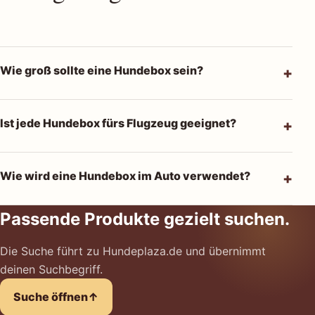
Wie groß sollte eine Hundebox sein?
Ist jede Hundebox fürs Flugzeug geeignet?
Wie wird eine Hundebox im Auto verwendet?
Passende Produkte gezielt suchen.
Die Suche führt zu Hundeplaza.de und übernimmt
deinen Suchbegriff.
Suche öffnen
↑