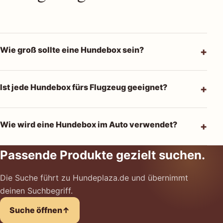
Wie groß sollte eine Hundebox sein?
Ist jede Hundebox fürs Flugzeug geeignet?
Wie wird eine Hundebox im Auto verwendet?
Passende Produkte gezielt suchen.
Die Suche führt zu Hundeplaza.de und übernimmt
deinen Suchbegriff.
Suche öffnen
↑