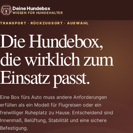
Deine Hundebox
WISSEN FÜR HUNDEHALTER
TRANSPORT · RÜCKZUGSORT · AUSWAHL
Die Hundebox,
die wirklich zum
Einsatz passt.
Eine Box fürs Auto muss andere Anforderungen
erfüllen als ein Modell für Flugreisen oder ein
freiwilliger Ruheplatz zu Hause. Entscheidend sind
Innenmaß, Belüftung, Stabilität und eine sichere
Befestigung.