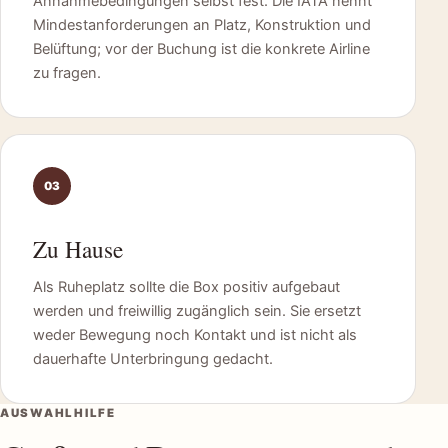
Annahmebedingungen selbst fest. Die IATA nennt
Mindestanforderungen an Platz, Konstruktion und
Belüftung; vor der Buchung ist die konkrete Airline
zu fragen.
03
Zu Hause
Als Ruheplatz sollte die Box positiv aufgebaut
werden und freiwillig zugänglich sein. Sie ersetzt
weder Bewegung noch Kontakt und ist nicht als
dauerhafte Unterbringung gedacht.
AUSWAHLHILFE