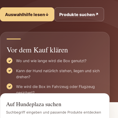
Auswahlhilfe lesen
↓
Produkte suchen
↗
Vor dem Kauf klären
Wo und wie lange wird die Box genutzt?
Kann der Hund natürlich stehen, liegen und sich
drehen?
Wie wird die Box im Fahrzeug oder Flugzeug
gesichert?
Auf Hundeplaza suchen
Suchbegriff eingeben und passende Produkte entdecken