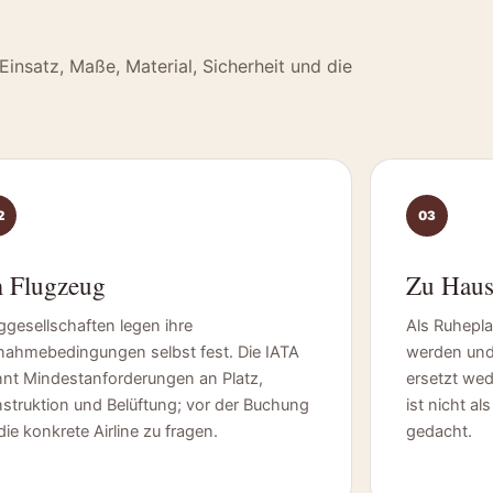
Einsatz, Maße, Material, Sicherheit und die
2
03
 Flugzeug
Zu Haus
ggesellschaften legen ihre
Als Ruhepla
ahmebedingungen selbst fest. Die IATA
werden und 
nt Mindestanforderungen an Platz,
ersetzt we
struktion und Belüftung; vor der Buchung
ist nicht a
 die konkrete Airline zu fragen.
gedacht.