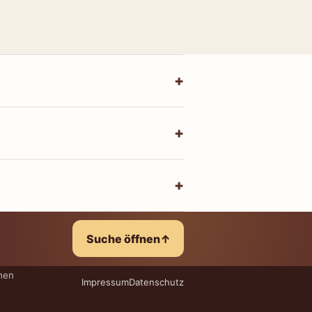
Suche öffnen
↑
hen
Impressum
Datenschutz