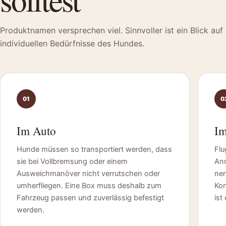
Produktnamen versprechen viel. Sinnvoller ist ein Blick auf 
individuellen Bedürfnisse des Hundes.
01
0
Im Auto
Im
Hunde müssen so transportiert werden, dass
Flu
sie bei Vollbremsung oder einem
Ann
Ausweichmanöver nicht verrutschen oder
nen
umherfliegen. Eine Box muss deshalb zum
Kon
Fahrzeug passen und zuverlässig befestigt
ist
werden.