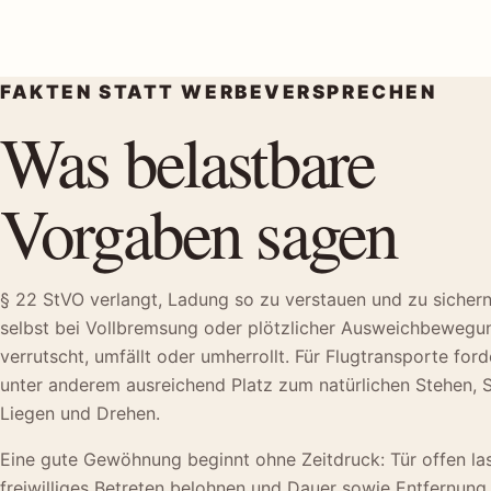
FAKTEN STATT WERBEVERSPRECHEN
Was belastbare
Vorgaben sagen
§ 22 StVO verlangt, Ladung so zu verstauen und zu sichern
selbst bei Vollbremsung oder plötzlicher Ausweichbewegun
verrutscht, umfällt oder umherrollt. Für Flugtransporte ford
unter anderem ausreichend Platz zum natürlichen Stehen, S
Liegen und Drehen.
Eine gute Gewöhnung beginnt ohne Zeitdruck: Tür offen la
freiwilliges Betreten belohnen und Dauer sowie Entfernung