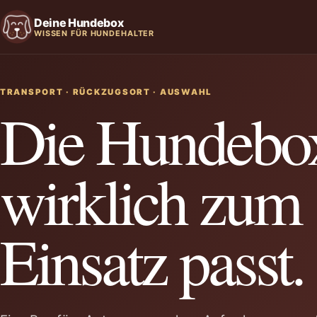
Deine Hundebox
WISSEN FÜR HUNDEHALTER
TRANSPORT · RÜCKZUGSORT · AUSWAHL
Die Hundebox
wirklich zum
Einsatz passt.