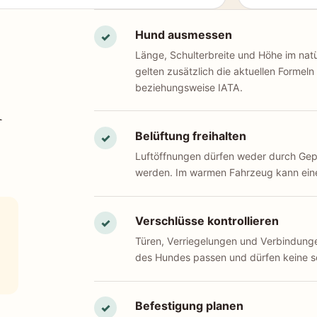
Hund ausmessen
✓
Länge, Schulterbreite und Höhe im natü
gelten zusätzlich die aktuellen Formeln
n
beziehungsweise IATA.
Belüftung freihalten
✓
Luftöffnungen dürfen weder durch Ge
werden. Im warmen Fahrzeug kann eine
Verschlüsse kontrollieren
✓
Türen, Verriegelungen und Verbindun
des Hundes passen und dürfen keine s
Befestigung planen
✓