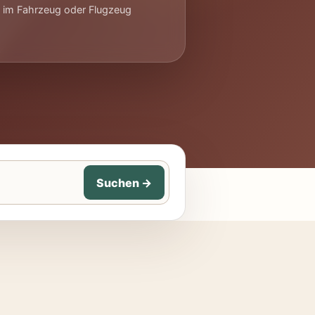
x im Fahrzeug oder Flugzeug
Suchen
→