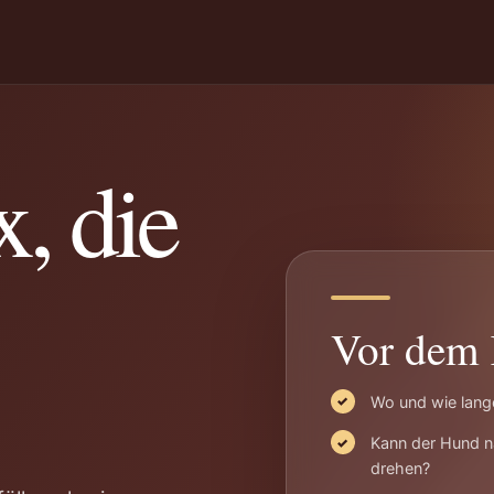
, die
Vor dem 
Wo und wie lang
Kann der Hund na
drehen?