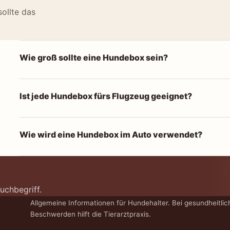
sollte das
Wie groß sollte eine Hundebox sein?
Ist jede Hundebox fürs Flugzeug geeignet?
Wie wird eine Hundebox im Auto verwendet?
uchbegriff.
Allgemeine Informationen für Hundehalter. Bei gesundheitlic
Beschwerden hilft die Tierarztpraxis.