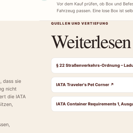
Vor dem Kauf prüfen, ob Box und Befe
Fahrzeug passen. Eine lose Box ist selbs
QUELLEN UND VERTIEFUNG
Weiterlesen
§ 22 Straßenverkehrs-Ordnung – La
, dass sie
IATA Traveler's Pet Corner
↗
g nicht
ert die IATA
itzen,
IATA Container Requirements 1, Aus
ssen,