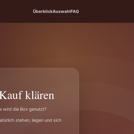
Überblick
Auswahl
FAQ
Kauf klären
e wird die Box genutzt?
türlich stehen, liegen und sich